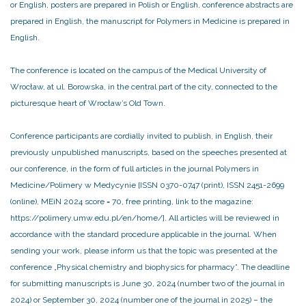
or English, posters are prepared in Polish or English, conference abstracts are
prepared in English, the manuscript for Polymers in Medicine is prepared in
English.
The conference is located on the campus of the Medical University of
Wrocław, at ul. Borowska, in the central part of the city, connected to the
picturesque heart of Wrocław’s Old Town.
Conference participants are cordially invited to publish, in English, their
previously unpublished manuscripts, based on the speeches presented at
our conference, in the form of full articles in the journal Polymers in
Medicine/Polimery w Medycynie [ISSN 0370-0747 (print), ISSN 2451-2699
(online), MEiN 2024 score = 70, free printing, link to the magazine:
https://polimery.umw.edu.pl/en/home/]. All articles will be reviewed in
accordance with the standard procedure applicable in the journal. When
sending your work, please inform us that the topic was presented at the
conference „Physical chemistry and biophysics for pharmacy”. The deadline
for submitting manuscripts is June 30, 2024 (number two of the journal in
2024) or September 30, 2024 (number one of the journal in 2025) – the