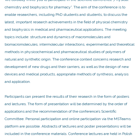
chemistry and biophysics for pharmacy”. The aim of the conference is to
enable researchers, including PhD students and students, to discuss the
latest, important research achievements in the field of physical chemistry
and biophysics in medical and pharmaceutical applications. The meeting
topics include: structure and dynamics of macromolecules and
biomacromolecules, intermolecular interactions, experimental and theoretical
methods in physicochemical and pharmaceutical studies of polymers of
natural and synthetic origin. The conference context concerns research and
development of new drugs and their carriers, as well as the design of new
devices and medical products, appropriate methods of synthesis, analysis
and application.
Participants can present the results of their research in the form of posters
and lectures. The form of presentation will be determined by the order of
applications and the recommendation of the conference’s Scientific
Committee. Personal participation and online participation via the MSTeams
platform are possible. Abstracts of lectures and poster presentations will be
included in the conference materials. Conference lectures are held in Polish