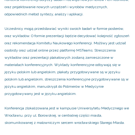
oraz projektowanie nowych urządzeń i wyrobów medycznych,
odpowiednich metod syntezy, analizy i aplikacji.
Uczestnicy mogą przedstawiać wyniki swoich badań w formie posterów,
oraz wykładów. O formie prezentacji będzie decydować kolejność zgłoszeń
oraz rekomendacja Komitetu Naukowego konferencji. Możliwy jest udział
osobisty oraz udział online przez platformę MSTeams. Streszczenia
wykładów oraz prezentacji plakatowych zostaną zamieszczone w
materiałach konferencyjnych. Wykłady konferencyjne odbywają się w
języku polskim lub angielskim, plakaty przygotowywane są w języku
polskim lub angielskim, streszczenia konferencyjne przygotowywane są w
języku angielskim, manuskrypt do Polimerów w Medycynie
przygotowywany jest w języku angielskim.
Konferencja zlokalizowana jest w kampusie Uniwersytetu Medycznego we
Wrocławiu, przy ul. Borowskiej, w centralnej części miasta,
skomunikowanej z malowniczym sercem wrocławskiego Starego Miasta.