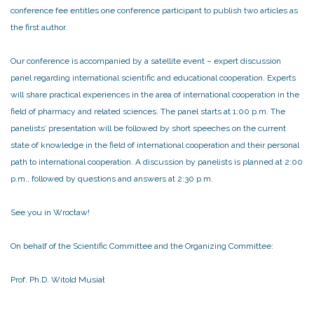
conference fee entitles one conference participant to publish two articles as
the first author.
Our conference is accompanied by a satellite event – expert discussion
panel regarding international scientific and educational cooperation. Experts
will share practical experiences in the area of international cooperation in the
field of pharmacy and related sciences. The panel starts at 1:00 p.m. The
panelists’ presentation will be followed by short speeches on the current
state of knowledge in the field of international cooperation and their personal
path to international cooperation. A discussion by panelists is planned at 2:00
p.m., followed by questions and answers at 2:30 p.m.
See you in Wrocław!
On behalf of the Scientific Committee and the Organizing Committee:
Prof. Ph.D. Witold Musiał