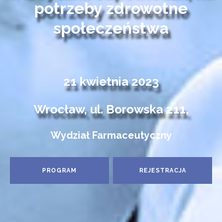
potrzeby zdrowotne
społeczeństwa
21 kwietnia 2023
Wrocław, ul. Borowska 211,
Wydział Farmaceutyczny
PROGRAM
REJESTRACJA