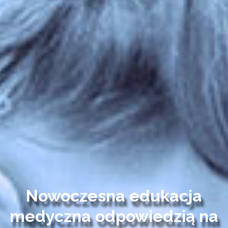
Nowoczesna edukacja
medyczna odpowiedzią na