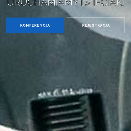
URUCHAMIAMY DZIECIAKI
KONFERENCJA
REJESTRACJA