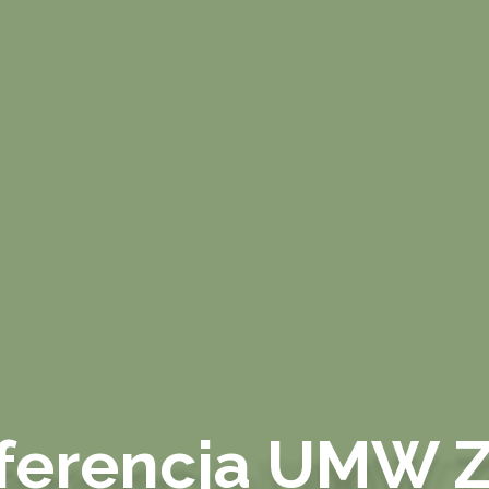
nferencja UMW Z