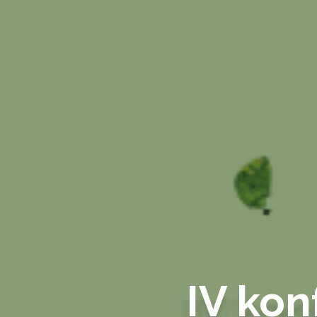
IV ko