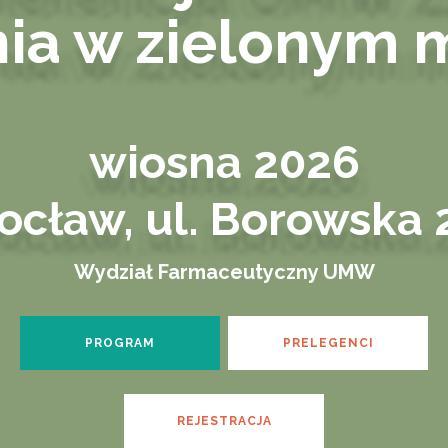
ia w zielonym 
wiosna 2026
ocław, ul. Borowska 2
Wydział Farmaceutyczny UMW
PROGRAM
PRELEGENCI
REJESTRACJA