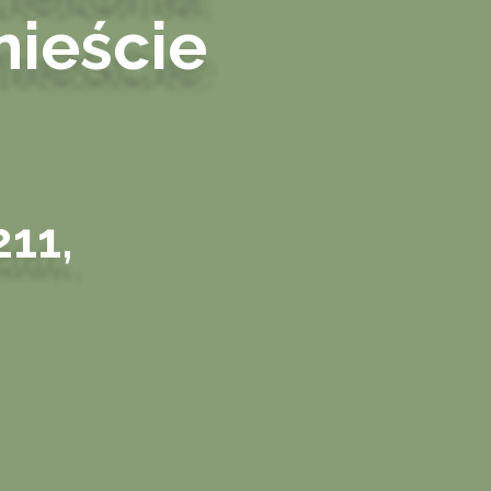
mieście
11,