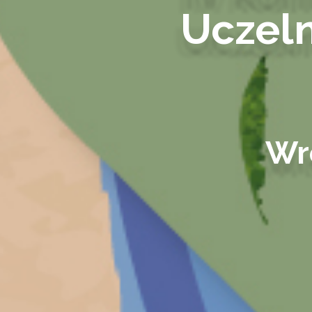
Uczeln
Wr