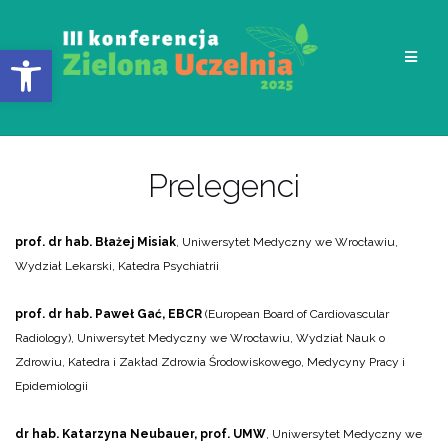
Przejdź
do
Otwórz pasek narzędzi
treści
Prelegenci
prof. dr hab. Błażej Misiak
, Uniwersytet Medyczny we Wrocławiu,
Wydział Lekarski, Katedra Psychiatrii
prof. dr hab. Paweł Gać, EBCR
(European Board of Cardiovascular
Radiology), Uniwersytet Medyczny we Wrocławiu, Wydział Nauk o
Zdrowiu, Katedra i Zakład Zdrowia Środowiskowego, Medycyny Pracy i
Epidemiologii
dr hab. Katarzyna Neubauer, prof. UMW
, Uniwersytet Medyczny we