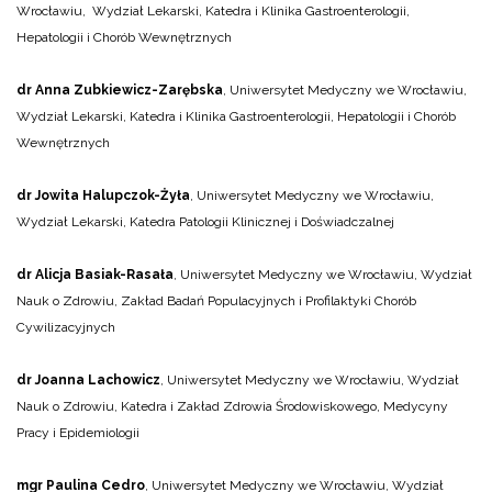
Wrocławiu, Wydział Lekarski, Katedra i Klinika Gastroenterologii,
Hepatologii i Chorób Wewnętrznych
dr Anna Zubkiewicz-Zarębska
, Uniwersytet Medyczny we Wrocławiu,
Wydział Lekarski, Katedra i Klinika Gastroenterologii, Hepatologii i Chorób
Wewnętrznych
dr Jowita Halupczok-Żyła
, Uniwersytet Medyczny we Wrocławiu,
Wydział Lekarski, Katedra Patologii Klinicznej i Doświadczalnej
dr Alicja Basiak-Rasała
, Uniwersytet Medyczny we Wrocławiu, Wydział
Nauk o Zdrowiu, Zakład Badań Populacyjnych i Profilaktyki Chorób
Cywilizacyjnych
dr Joanna Lachowicz
, Uniwersytet Medyczny we Wrocławiu, Wydział
Nauk o Zdrowiu, Katedra i Zakład Zdrowia Środowiskowego, Medycyny
Pracy i Epidemiologii
mgr Paulina Cedro
, Uniwersytet Medyczny we Wrocławiu, Wydział