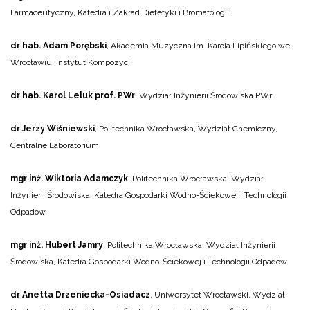
Farmaceutyczny, Katedra i Zakład Dietetyki i Bromatologii
dr hab. Adam Porębski
, Akademia Muzyczna im. Karola Lipińskiego we
Wrocławiu, Instytut Kompozycji
dr hab. Karol Leluk prof. PWr
, Wydział Inżynierii Środowiska PWr
dr Jerzy Wiśniewski
, Politechnika Wrocławska, Wydział Chemiczny,
Centralne Laboratorium
mgr inż.
Wiktoria Adamczyk
, Politechnika Wrocławska, Wydział
Inżynierii Środowiska, Katedra Gospodarki Wodno-Ściekowej i Technologii
Odpadów
mgr inż. Hubert Jamry
, Politechnika Wrocławska, Wydział Inżynierii
Środowiska, Katedra Gospodarki Wodno-Ściekowej i Technologii Odpadów
dr Anetta Drzeniecka-Osiadacz
, Uniwersytet Wrocławski, Wydział