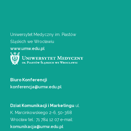
Uniwersytet Medyczny
im. Piastów
Śląskich we Wrocławiu
www.umw.edu.pl
Biuro Konferencji
konferencja@umw.edu.pl
Dział Komunikacji i Marketingu
ul.
K. Marcinkowskiego 2-6, 50-368
Wrocław
tel.: 71 784 12 07
e-mail:
komunikacja@umw.edu.pl